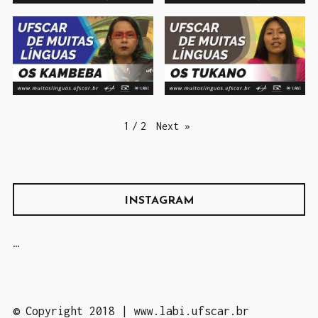
Next
»
1
/
2
INSTAGRAM
…
©
Copyright 2018 | www.labi.ufscar.br