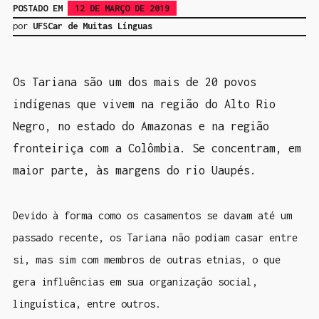
POSTADO EM
12 DE MARÇO DE 2019
por
UFSCar de Muitas Línguas
Os Tariana são um dos mais de 20 povos
indígenas que vivem na região do Alto Rio
Negro, no estado do Amazonas e na região
fronteiriça com a Colômbia.
Se concentram, em
maior parte, às margens do rio Uaupés.
Devido à forma como os casamentos se davam até um
passado recente, os Tariana não podiam casar entre
si, mas sim com membros de outras etnias, o que
gera influências em sua organização social,
linguística, entre outros.