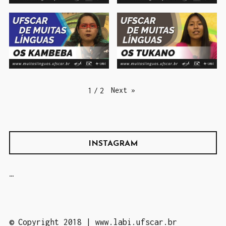
Next
»
1
/
2
INSTAGRAM
…
©
Copyright 2018 | www.labi.ufscar.br