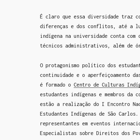
É claro que essa diversidade traz c
diferenças e dos conflitos, até a l
indígena na universidade conta com 
técnicos administrativos, além de 
O protagonismo político dos estudan
continuidade e o aperfeiçoamento da
é formado o
Centro de Culturas Indí
estudantes indígenas e membros da c
estão a realização do I Encontro Na
Estudantes Indígenas de São Carlos.
representantes em eventos internaci
Especialistas sobre Direitos dos Po