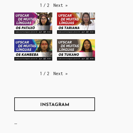
Next
»
1
/
2
Next
»
1
/
2
INSTAGRAM
…