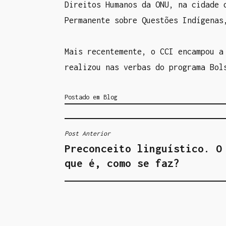
Direitos Humanos da ONU, na cidade 
Permanente sobre Questões Indígenas
Mais recentemente, o CCI encampou a
realizou nas verbas do programa Bol
Postado em
Blog
Post Anterior
N
Preconceito linguístico. O
A
que é, como se faz?
V
E
G