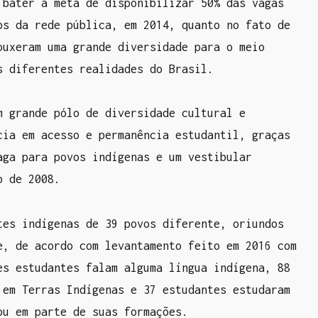
 bater a meta de disponibilizar 50% das vagas
os da rede pública, em 2014, quanto no fato de
ouxeram uma grande diversidade para o meio
s diferentes realidades do Brasil.
m grande pólo de diversidade cultural e
cia em acesso e permanência estudantil, graças
aga para povos indígenas e um vestibular
o de 2008.
tes indígenas de 39 povos diferente, oriundos
e, de acordo com levantamento feito em 2016 com
es estudantes falam alguma língua indígena, 88
 em Terras Indígenas e 37 estudantes estudaram
ou em parte de suas formações.