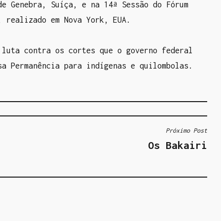
de Genebra, Suíça, e na 14ª Sessão do Fórum
, realizado em Nova York, EUA.
 luta contra os cortes que o governo federal
sa Permanência para indígenas e quilombolas.
Próximo Post
Os Bakairi