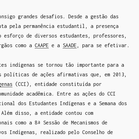
onsigo grandes desafios. Desde a gestão das
uta pela permanência estudantil, a presença
o esforço de diversos estudantes, professores,
órgãos como a
CAAPE
e a
SAADE
, para se efetivar.
tes indígenas se tornou tão importante para a
s políticas de ações afirmativas que, em 2013,
genas
(CCI), entidade constituída por
omunidade acadêmica. Entre as ações do CCI
cional dos Estudantes Indígenas e a Semana dos
 Além disso, a entidade contou com
onais como a 8ª Sessão de Mecanismos de
vos Indígenas, realizado pelo Conselho de