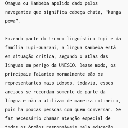
Omagua ou Kambeba apelido dado pelos
navegantes que significa cabeça chata, “kanga
pewa”.
Fazendo parte do tronco linguístico Tupi e da
família Tupi-Guarani, a língua Kambeba está
em situação crítica, segundo o atlas das
línguas em perigo da UNESCO. Desse modo, os
principais falantes normalmente são os
representantes mais idosos, todavia, esses
anciões se recordam somente de parte da
língua e não a utilizam de maneira rotineira,
pois há poucas pessoas com quem conversar. Se
faz necessário chamar atenção especial de
todos os órgãos responsáveis pela educação