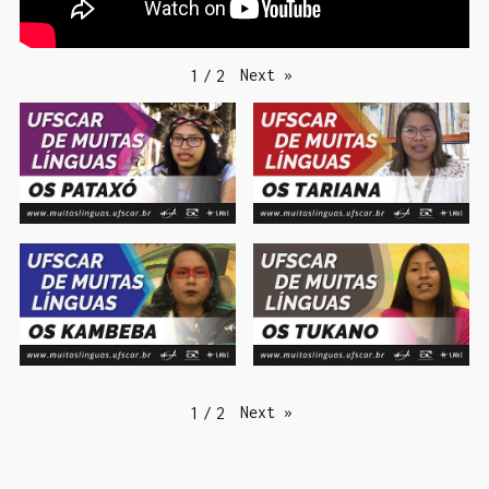
Next
»
1
/
2
Next
»
1
/
2