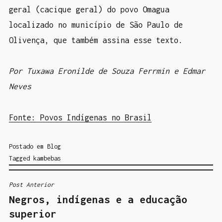
geral (cacique geral) do povo Omagua
localizado no município de São Paulo de
Olivença, que também assina esse texto.
Por Tuxawa Eronilde de Souza Ferrmin e Edmar
Neves
Fonte: Povos Indígenas no Brasil
Postado em
Blog
Tagged
kambebas
Post Anterior
N
Negros, indígenas e a educação
A
superior
V